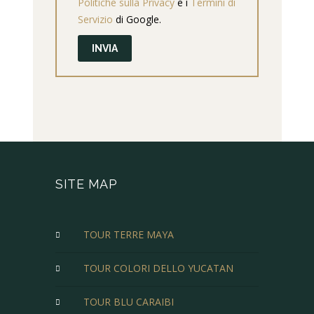
Politiche sulla Privacy
e i
Termini di
Servizio
di Google.
SITE MAP
TOUR TERRE MAYA
TOUR COLORI DELLO YUCATAN
TOUR BLU CARAIBI