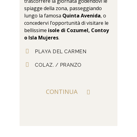
trascorrere la giornata godendovi le
spiagge della zona, passeggiando
lungo la famosa
Quinta Avenida
, o
concedervi l’opportunità di visitare le
bellissime
isole di Cozumel, Contoy
o Isla Mujeres
.
PLAYA DEL CARMEN
COLAZ. / PRANZO
CONTINUA
SEI PRONTO