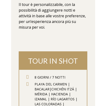
Il tour è personalizzabile, con la
possibilità di aggiungere notti e
attività in base alle vostre preferenze,
per un’esperienza ancora più su
misura per voi.
TOUR IN SHOT
8 GIORNI / 7 NOTTI
PLAYA DEL CARMEN |
BACALAR|CHICHÉN ITZÁ |
MÉRIDA | HACIENDA |
IZAMAL | RÍO LAGARTOS |
LAS COLORADAS |