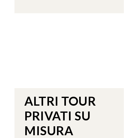
IL MESSICO E'
UNICO
NON LO VISITI. LO
VIVI.
ALTRI TOUR
PRIVATI SU
MISURA