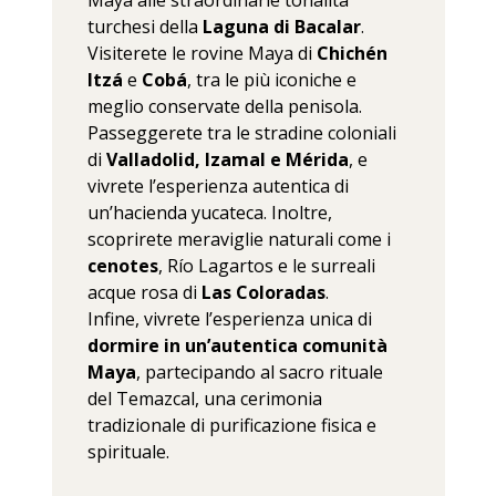
turchesi della
Laguna di Bacalar
.
Visiterete le rovine Maya di
Chichén
Itzá
e
Cobá
, tra le più iconiche e
meglio conservate della penisola.
Passeggerete tra le stradine coloniali
di
Valladolid, Izamal e Mérida
, e
vivrete l’esperienza autentica di
un’hacienda yucateca. Inoltre,
scoprirete meraviglie naturali come i
cenotes
, Río Lagartos e le surreali
acque rosa di
Las Coloradas
.
Infine, vivrete l’esperienza unica di
dormire in un’autentica comunità
Maya
, partecipando al sacro rituale
del Temazcal, una cerimonia
tradizionale di purificazione fisica e
spirituale.