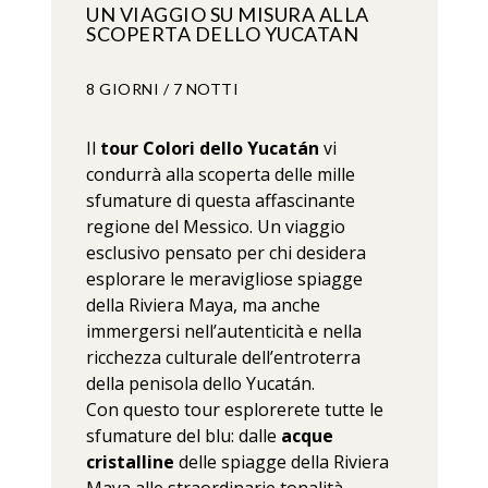
UN VIAGGIO SU MISURA ALLA
SCOPERTA DELLO YUCATAN
8 GIORNI / 7 NOTTI
Il
tour Colori dello Yucatán
vi
condurrà alla scoperta delle mille
sfumature di questa affascinante
regione del Messico. Un viaggio
esclusivo pensato per chi desidera
esplorare le meravigliose spiagge
della Riviera Maya, ma anche
immergersi nell’autenticità e nella
ricchezza culturale dell’entroterra
della penisola dello Yucatán.
Con questo tour esplorerete tutte le
sfumature del blu: dalle
acque
cristalline
delle spiagge della Riviera
Maya alle straordinarie tonalità