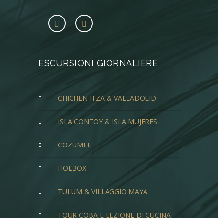
ESCURSIONI GIORNALIERE
CHICHEN ITZA & VALLADOLID
ISLA CONTOY & ISLA MUJERES
COZUMEL
HOLBOX
TULUM & VILLAGGIO MAYA
TOUR COBA E LEZIONE DI CUCINA