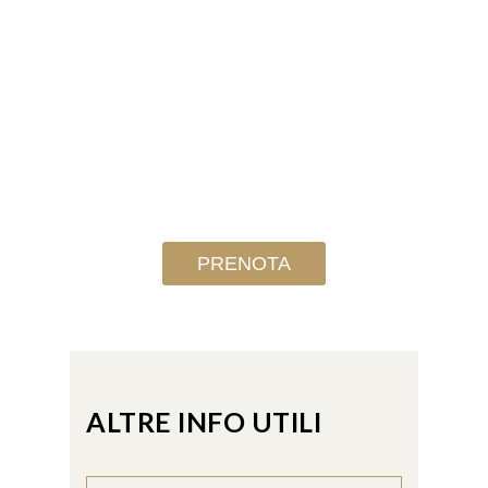
VIVERE
QUEST'
ESPERIENZA?
NON PERDERTELA!
PRENOTA
ALTRE INFO UTILI