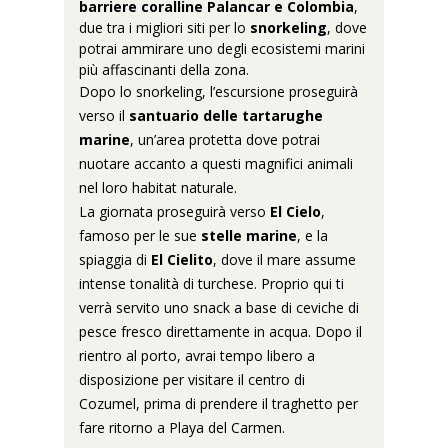
barriere coralline Palancar e Colombia
,
due tra i migliori siti per lo
snorkeling
,
dove
potrai ammirare uno degli ecosistemi marini
più affascinanti della zona.
Dopo lo snorkeling, l’escursione proseguirà
verso il
santuario delle tartarughe
marine
, un’area protetta dove potrai
nuotare accanto a questi magnifici animali
nel loro habitat naturale.
La giornata proseguirà verso
El Cielo
,
famoso per le sue
stelle marine
, e la
spiaggia di
El Cielito
, dove il mare assume
intense tonalità di turchese. Proprio qui ti
verrà servito uno snack a base di ceviche di
pesce fresco direttamente in acqua. Dopo il
rientro al porto, avrai tempo libero a
disposizione per visitare il centro di
Cozumel, prima di prendere il traghetto per
fare ritorno a Playa del Carmen.