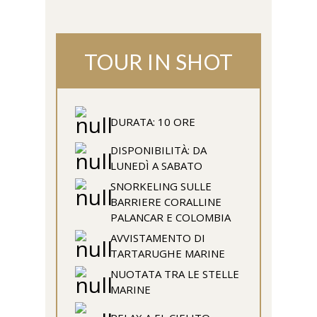
TOUR IN SHOT
DURATA: 10 ORE
DISPONIBILITÀ: DA
LUNEDÌ A SABATO
SNORKELING SULLE
BARRIERE CORALLINE
PALANCAR E COLOMBIA
AVVISTAMENTO DI
TARTARUGHE MARINE
NUOTATA TRA LE STELLE
MARINE