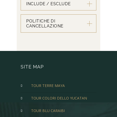
INCLUDE / ESCLUDE
POLITICHE DI
CANCELLAZIONE
SITE MAP
TOUR TERRE MAYA
TOUR COLORI DELLO YUCATAN
TOUR BLU CARAIBI