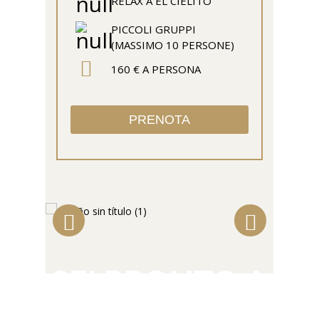
RELAX A EL CIELITO
PICCOLI GRUPPI
(MASSIMO 10 PERSONE)
160 € A PERSONA
PRENOTA
SEI PRONTO A